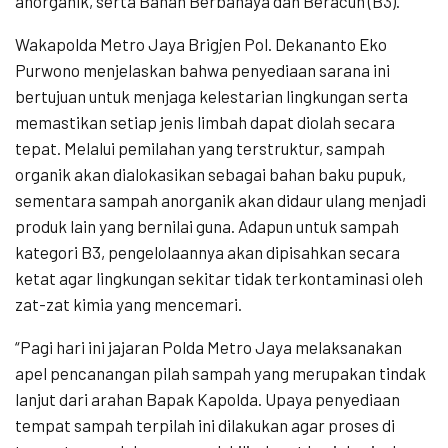
anorganik, serta Bahan Berbahaya dan Beracun (B3).
Wakapolda Metro Jaya Brigjen Pol. Dekananto Eko
Purwono menjelaskan bahwa penyediaan sarana ini
bertujuan untuk menjaga kelestarian lingkungan serta
memastikan setiap jenis limbah dapat diolah secara
tepat. Melalui pemilahan yang terstruktur, sampah
organik akan dialokasikan sebagai bahan baku pupuk,
sementara sampah anorganik akan didaur ulang menjadi
produk lain yang bernilai guna. Adapun untuk sampah
kategori B3, pengelolaannya akan dipisahkan secara
ketat agar lingkungan sekitar tidak terkontaminasi oleh
zat-zat kimia yang mencemari.
“Pagi hari ini jajaran Polda Metro Jaya melaksanakan
apel pencanangan pilah sampah yang merupakan tindak
lanjut dari arahan Bapak Kapolda. Upaya penyediaan
tempat sampah terpilah ini dilakukan agar proses di