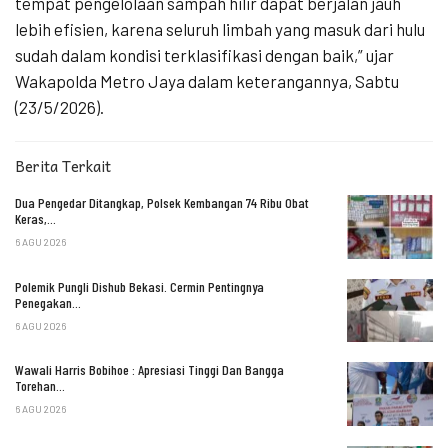
tempat pengelolaan sampah hilir dapat berjalan jauh
lebih efisien, karena seluruh limbah yang masuk dari hulu
sudah dalam kondisi terklasifikasi dengan baik,” ujar
Wakapolda Metro Jaya dalam keterangannya, Sabtu
(23/5/2026).
Berita Terkait
Dua Pengedar Ditangkap, Polsek Kembangan 74 Ribu Obat
Keras,…
6 AGU 2026
Polemik Pungli Dishub Bekasi. Cermin Pentingnya
Penegakan…
6 AGU 2026
Wawali Harris Bobihoe : Apresiasi Tinggi Dan Bangga
Torehan…
6 AGU 2026