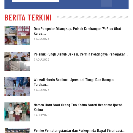
BERITA TERKINI
Dua Pengedar Ditangkap, Polsek Kembangan 74 Ribu Obat
Keras,…
6 AGU 2026
Polemik Pungli Dishub Bekasi. Cermin Pentingnya Penegakan…
6 AGU 2026
Wawali Harris Bobihoe : Apresiasi Tinggi Dan Bangga
Torehan…
6 AGU 2026
Momen Haru Saat Orang Tua Kedua Santri Menerima Ijazah
Kedua…
6 AGU 2026
Pemko Pematangsiantar dan Forkopimda Rapat Finalisasi…