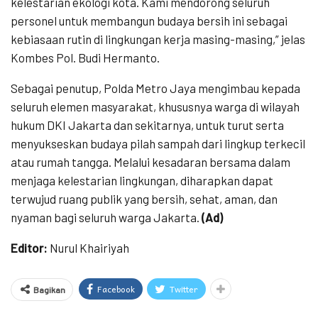
kelestarian ekologi kota. Kami mendorong seluruh
personel untuk membangun budaya bersih ini sebagai
kebiasaan rutin di lingkungan kerja masing-masing,” jelas
Kombes Pol. Budi Hermanto.
Sebagai penutup, Polda Metro Jaya mengimbau kepada
seluruh elemen masyarakat, khususnya warga di wilayah
hukum DKI Jakarta dan sekitarnya, untuk turut serta
menyukseskan budaya pilah sampah dari lingkup terkecil
atau rumah tangga. Melalui kesadaran bersama dalam
menjaga kelestarian lingkungan, diharapkan dapat
terwujud ruang publik yang bersih, sehat, aman, dan
nyaman bagi seluruh warga Jakarta.
(Ad)
Editor:
Nurul Khairiyah
Facebook
Twitter
Bagikan