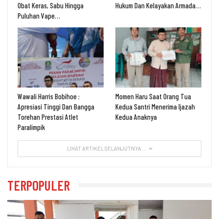
Obat Keras, Sabu Hingga
Hukum Dan Kelayakan Armada…
Puluhan Vape…
Wawali Harris Bobihoe :
Momen Haru Saat Orang Tua
Apresiasi Tinggi Dan Bangga
Kedua Santri Menerima Ijazah
Torehan Prestasi Atlet
Kedua Anaknya
Paralimpik
LIHAT ARTIKEL SELANJUTNYA ...
TERPOPULER