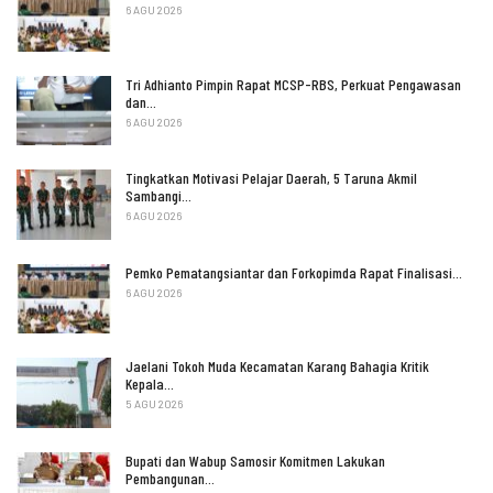
6 AGU 2026
Tri Adhianto Pimpin Rapat MCSP-RBS, Perkuat Pengawasan
dan…
6 AGU 2026
Tingkatkan Motivasi Pelajar Daerah, 5 Taruna Akmil
Sambangi…
6 AGU 2026
Pemko Pematangsiantar dan Forkopimda Rapat Finalisasi…
6 AGU 2026
Jaelani Tokoh Muda Kecamatan Karang Bahagia Kritik
Kepala…
5 AGU 2026
Bupati dan Wabup Samosir Komitmen Lakukan
Pembangunan…