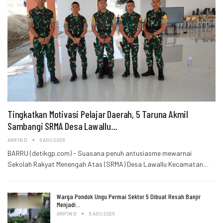
Tingkatkan Motivasi Pelajar Daerah, 5 Taruna Akmil
Sambangi SRMA Desa Lawallu…
ARIFIN D
6 AGU 2026
BARRU (detikgp.com) - Suasana penuh antusiasme mewarnai
Sekolah Rakyat Menengah Atas (SRMA) Desa Lawallu Kecamatan…
Warga Pondok Ungu Permai Sektor 5 Dibuat Resah Banjir
Menjadi…
ARIFIN D
5 AGU 2026