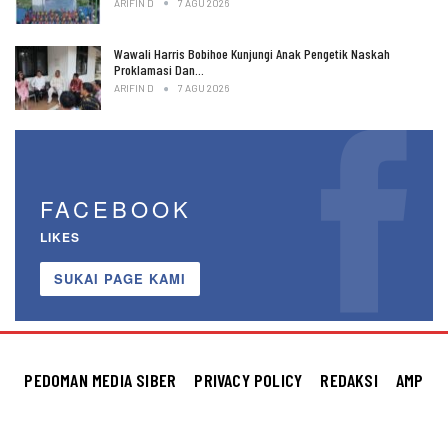
ARIFIN D
7 AGU 2026
Wawali Harris Bobihoe Kunjungi Anak Pengetik Naskah
Proklamasi Dan…
ARIFIN D
7 AGU 2026
FACEBOOK
LIKES
SUKAI PAGE KAMI
PEDOMAN MEDIA SIBER
PRIVACY POLICY
REDAKSI
AMP