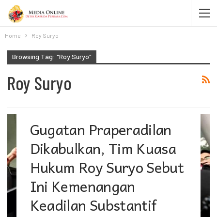
Home
Roy Suryo
Browsing Tag: "Roy Suryo"
Roy Suryo
Gugatan Praperadilan
Dikabulkan, Tim Kuasa
Hukum Roy Suryo Sebut
Ini Kemenangan
Keadilan Substantif