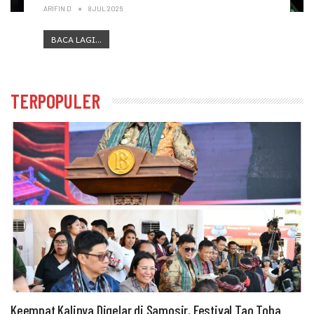
ARIFIN D
8 JUL 2026
BACA LAGI...
TERPOPULER
Keempat Kalinya Digelar di Samosir, Festival Tao Toba