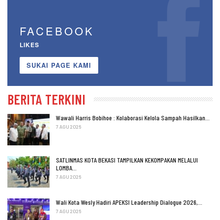
FACEBOOK
LIKES
SUKAI PAGE KAMI
BERITA TERKINI
Wawali Harris Bobihoe : Kolaborasi Kelola Sampah Hasilkan…
7 AGU 2026
SATLINMAS KOTA BEKASI TAMPILKAN KEKOMPAKAN MELALUI
LOMBA…
7 AGU 2026
Wali Kota Wesly Hadiri APEKSI Leadership Dialogue 2026,…
7 AGU 2026