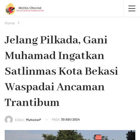
Home
Jelang Pilkada, Gani
Muhamad Ingatkan
Satlinmas Kota Bekasi
Waspadai Ancaman
Trantibum
PADA
30 AGU 2024
Editor:
Muhsine P