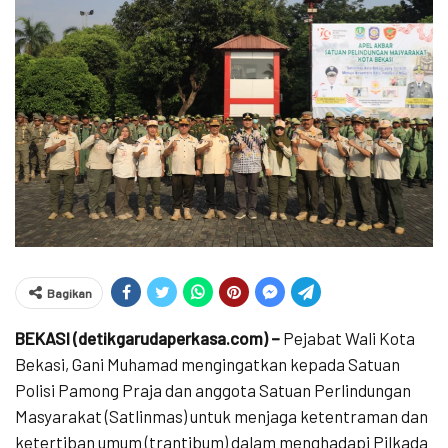
Bagikan
BEKASI (detikgarudaperkasa.com) –
Pejabat Wali Kota
Bekasi, Gani Muhamad mengingatkan kepada Satuan
Polisi Pamong Praja dan anggota Satuan Perlindungan
Masyarakat (Satlinmas) untuk menjaga ketentraman dan
ketertiban umum (trantibum) dalam menghadapi Pilkada