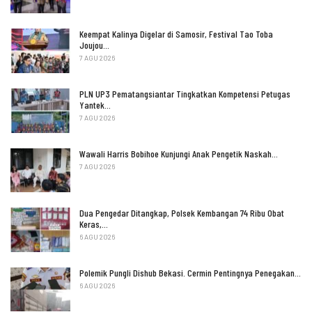
Keempat Kalinya Digelar di Samosir, Festival Tao Toba
Joujou…
7 AGU 2026
PLN UP3 Pematangsiantar Tingkatkan Kompetensi Petugas
Yantek…
7 AGU 2026
Wawali Harris Bobihoe Kunjungi Anak Pengetik Naskah…
7 AGU 2026
Dua Pengedar Ditangkap, Polsek Kembangan 74 Ribu Obat
Keras,…
6 AGU 2026
Polemik Pungli Dishub Bekasi. Cermin Pentingnya Penegakan…
6 AGU 2026