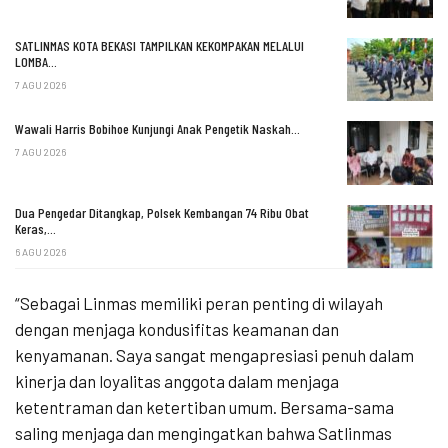
SATLINMAS KOTA BEKASI TAMPILKAN KEKOMPAKAN MELALUI
LOMBA…
7 AGU 2026
Wawali Harris Bobihoe Kunjungi Anak Pengetik Naskah…
7 AGU 2026
Dua Pengedar Ditangkap, Polsek Kembangan 74 Ribu Obat
Keras,…
6 AGU 2026
“Sebagai Linmas memiliki peran penting di wilayah
dengan menjaga kondusifitas keamanan dan
kenyamanan. Saya sangat mengapresiasi penuh dalam
kinerja dan loyalitas anggota dalam menjaga
ketentraman dan ketertiban umum. Bersama-sama
saling menjaga dan mengingatkan bahwa Satlinmas