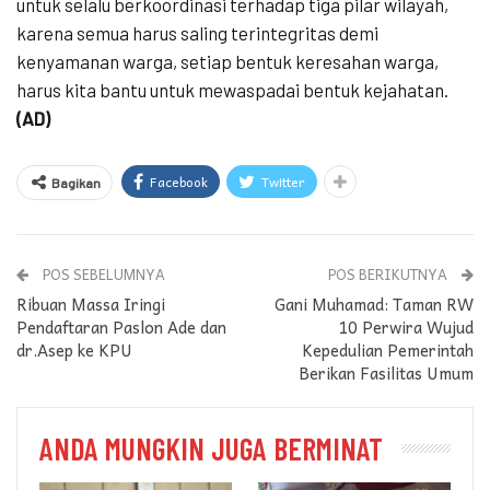
untuk selalu berkoordinasi terhadap tiga pilar wilayah,
karena semua harus saling terintegritas demi
kenyamanan warga, setiap bentuk keresahan warga,
harus kita bantu untuk mewaspadai bentuk kejahatan.
(AD)
Facebook
Twitter
Bagikan
POS SEBELUMNYA
POS BERIKUTNYA
Ribuan Massa Iringi
Gani Muhamad: Taman RW
Pendaftaran Paslon Ade dan
10 Perwira Wujud
dr.Asep ke KPU
Kepedulian Pemerintah
Berikan Fasilitas Umum
ANDA MUNGKIN JUGA BERMINAT