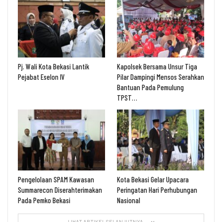
Pj. Wali Kota Bekasi Lantik
Kapolsek Bersama Unsur Tiga
Pejabat Eselon IV
Pilar Dampingi Mensos Serahkan
Bantuan Pada Pemulung
TPST…
Pengelolaan SPAM Kawasan
Kota Bekasi Gelar Upacara
Summarecon Diserahterimakan
Peringatan Hari Perhubungan
Pada Pemko Bekasi
Nasional
LIHAT ARTIKEL SELANJUTNYA ...