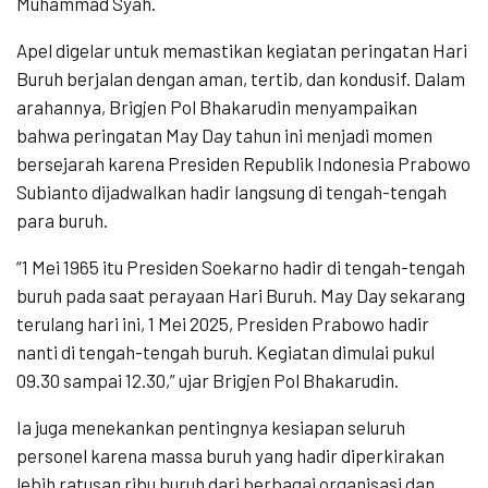
Muhammad Syah.
Apel digelar untuk memastikan kegiatan peringatan Hari
Buruh berjalan dengan aman, tertib, dan kondusif. Dalam
arahannya, Brigjen Pol Bhakarudin menyampaikan
bahwa peringatan May Day tahun ini menjadi momen
bersejarah karena Presiden Republik Indonesia Prabowo
Subianto dijadwalkan hadir langsung di tengah-tengah
para buruh.
“1 Mei 1965 itu Presiden Soekarno hadir di tengah-tengah
buruh pada saat perayaan Hari Buruh. May Day sekarang
terulang hari ini, 1 Mei 2025, Presiden Prabowo hadir
nanti di tengah-tengah buruh. Kegiatan dimulai pukul
09.30 sampai 12.30,” ujar Brigjen Pol Bhakarudin.
Ia juga menekankan pentingnya kesiapan seluruh
personel karena massa buruh yang hadir diperkirakan
lebih ratusan ribu buruh dari berbagai organisasi dan