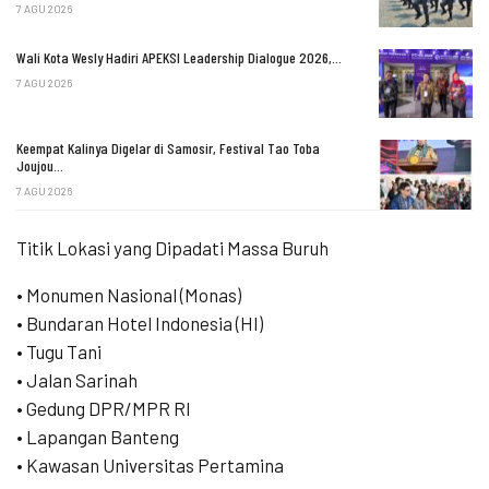
7 AGU 2026
Wali Kota Wesly Hadiri APEKSI Leadership Dialogue 2026,…
7 AGU 2026
Keempat Kalinya Digelar di Samosir, Festival Tao Toba
Joujou…
7 AGU 2026
Titik Lokasi yang Dipadati Massa Buruh
• Monumen Nasional (Monas)
• Bundaran Hotel Indonesia (HI)
• Tugu Tani
• Jalan Sarinah
• Gedung DPR/MPR RI
• Lapangan Banteng
• Kawasan Universitas Pertamina