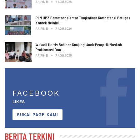
ARIFIN D
6 AGU 2026
PLN UP3 Pematangsiantar Tingkatkan Kompetensi Petugas
Yantek Melalui…
ARIFIN D
7 AGU 2026
Wawali Harris Bobihoe Kunjungi Anak Pengetik Naskah
Proklamasi Dan…
ARIFIN D
7 AGU 2026
FACEBOOK
LIKES
SUKAI PAGE KAMI
BERITA TERKINI