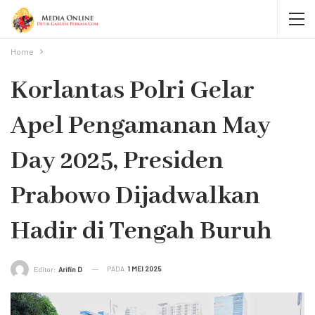
Home
Korlantas Polri Gelar
Apel Pengamanan May
Day 2025, Presiden
Prabowo Dijadwalkan
Hadir di Tengah Buruh
PADA
1 MEI 2025
Editor:
Arifin D