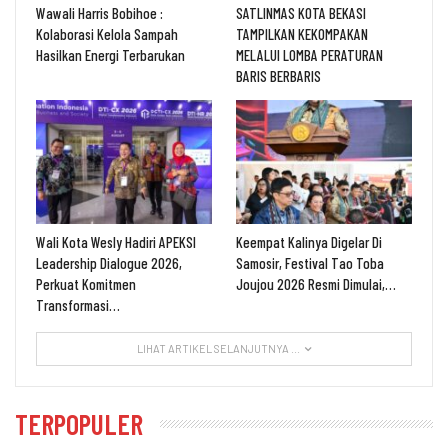
Wawali Harris Bobihoe :
SATLINMAS KOTA BEKASI
Kolaborasi Kelola Sampah
TAMPILKAN KEKOMPAKAN
Hasilkan Energi Terbarukan
MELALUI LOMBA PERATURAN
BARIS BERBARIS
Wali Kota Wesly Hadiri APEKSI
Keempat Kalinya Digelar Di
Leadership Dialogue 2026,
Samosir, Festival Tao Toba
Perkuat Komitmen
Joujou 2026 Resmi Dimulai,…
Transformasi…
LIHAT ARTIKEL SELANJUTNYA ...
TERPOPULER