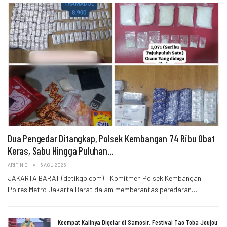
Dua Pengedar Ditangkap, Polsek Kembangan 74 Ribu Obat
Keras, Sabu Hingga Puluhan…
ARIFIN D
6 AGU 2026
JAKARTA BARAT (detikgp.com) – Komitmen Polsek Kembangan
Polres Metro Jakarta Barat dalam memberantas peredaran…
Keempat Kalinya Digelar di Samosir, Festival Tao Toba Joujou