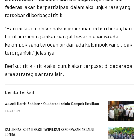
federasi akan berpartisipasi dalam aksi unjuk rasa yang
tersebar di berbagai titik.
“Hari ini kita melaksanakan pengamanan hari buruh, hari
buruh ini dimungkinkan sangat besar masanya ada
kelompok yang teroganisir dan ada kelompok yang tidak
terorganisir,” jelasnya.
Berikut titik – titik aksi buruh akan terpusat di beberapa
area strategis antara lain:
Berita Terkait
Wawali Harris Bobihoe : Kolaborasi Kelola Sampah Hasilkan…
7 AGU 2026
SATLINMAS KOTA BEKASI TAMPILKAN KEKOMPAKAN MELALUI
LOMBA…