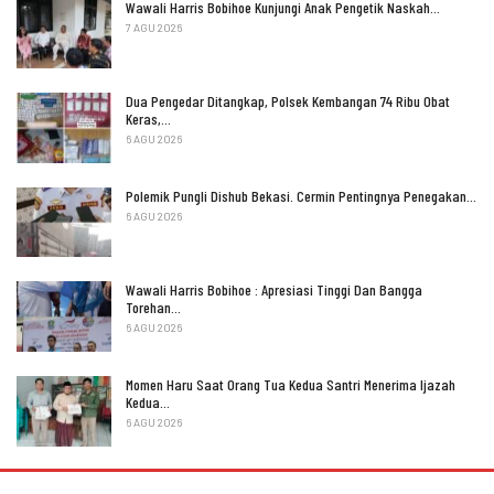
Wawali Harris Bobihoe Kunjungi Anak Pengetik Naskah…
7 AGU 2026
Dua Pengedar Ditangkap, Polsek Kembangan 74 Ribu Obat
Keras,…
6 AGU 2026
Polemik Pungli Dishub Bekasi. Cermin Pentingnya Penegakan…
6 AGU 2026
Wawali Harris Bobihoe : Apresiasi Tinggi Dan Bangga
Torehan…
6 AGU 2026
Momen Haru Saat Orang Tua Kedua Santri Menerima Ijazah
Kedua…
6 AGU 2026