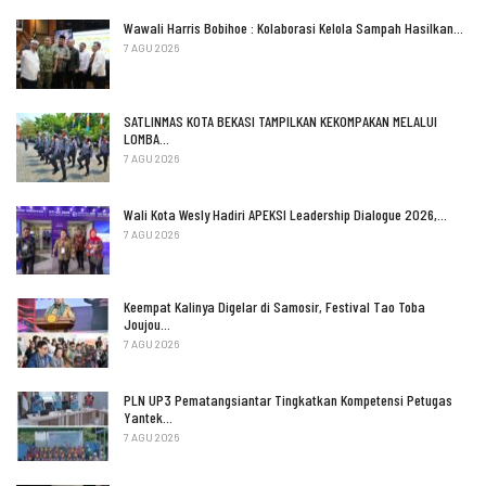
Wawali Harris Bobihoe : Kolaborasi Kelola Sampah Hasilkan…
7 AGU 2026
SATLINMAS KOTA BEKASI TAMPILKAN KEKOMPAKAN MELALUI
LOMBA…
7 AGU 2026
Wali Kota Wesly Hadiri APEKSI Leadership Dialogue 2026,…
7 AGU 2026
Keempat Kalinya Digelar di Samosir, Festival Tao Toba
Joujou…
7 AGU 2026
PLN UP3 Pematangsiantar Tingkatkan Kompetensi Petugas
Yantek…
7 AGU 2026