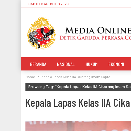
SABTU, 8 AGUSTUS 2026
BERANDA
NASIONAL
HUKUM
EKONOMI
Home
Kepala Lapas Kelas IIA Cikarang Imam Sapto
Browsing Tag: "Kepala Lapas Kelas IIA Cikarang Imam Sa
Kepala Lapas Kelas IIA Ci