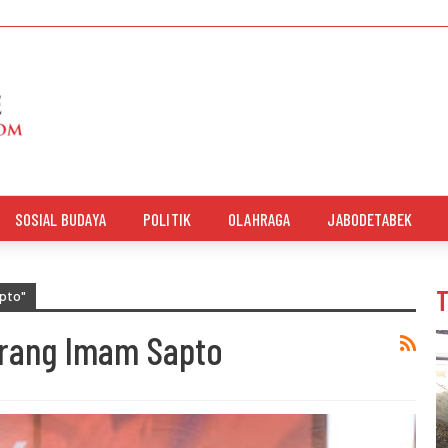
SOSIAL BUDAYA
POLITIK
OLAHRAGA
JABODETABEK
pto"
karang Imam Sapto