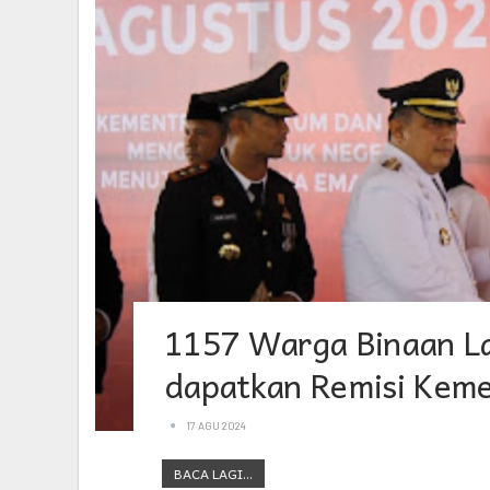
1157 Warga Binaan La
dapatkan Remisi Kem
17 AGU 2024
BACA LAGI...