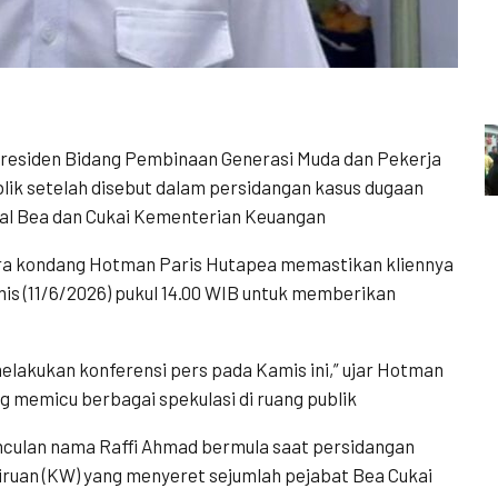
residen Bidang Pembinaan Generasi Muda dan Pekerja
lik setelah disebut dalam persidangan kasus dugaan
eral Bea dan Cukai Kementerian Keuangan
ra kondang Hotman Paris Hutapea memastikan kliennya
is (11/6/2026) pukul 14.00 WIB untuk memberikan
lakukan konferensi pers pada Kamis ini,” ujar Hotman
g memicu berbagai spekulasi di ruang publik
culan nama Raffi Ahmad bermula saat persidangan
tiruan (KW) yang menyeret sejumlah pejabat Bea Cukai