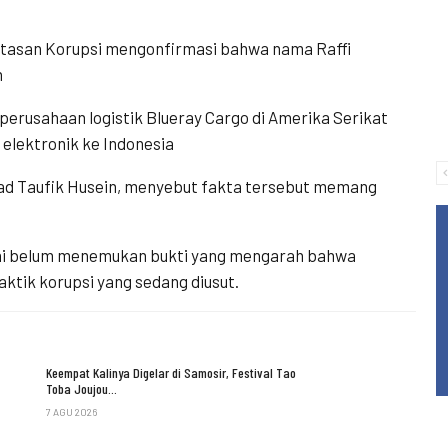
asan Korupsi mengonfirmasi bahwa nama Raffi
n
perusahaan logistik Blueray Cargo di Amerika Serikat
elektronik ke Indonesia
ad Taufik Husein, menyebut fakta tersebut memang
ni belum menemukan bukti yang mengarah bahwa
aktik korupsi yang sedang diusut.
Keempat Kalinya Digelar di Samosir, Festival Tao
Toba Joujou…
7 AGU 2026