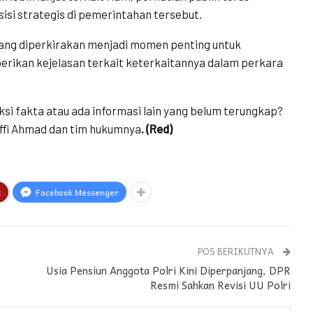
sisi strategis di pemerintahan tersebut.
ang diperkirakan menjadi momen penting untuk
rikan kejelasan terkait keterkaitannya dalam perkara
i fakta atau ada informasi lain yang belum terungkap?
affi Ahmad dan tim hukumnya
. (Red)
t
Facebook Messenger
POS BERIKUTNYA
Usia Pensiun Anggota Polri Kini Diperpanjang, DPR
Resmi Sahkan Revisi UU Polri