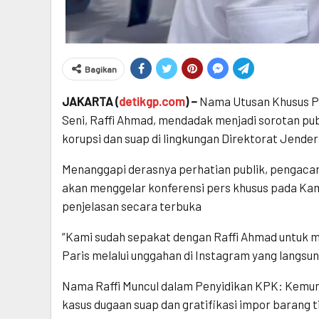
Bagikan
JAKARTA (
detikgp.com
) –
Nama Utusan Khusus P
Seni, Raffi Ahmad, mendadak menjadi sorotan pub
korupsi dan suap di lingkungan Direktorat Jend
Menanggapi derasnya perhatian publik, pengaca
akan menggelar konferensi pers khusus pada Kam
penjelasan secara terbuka
“Kami sudah sepakat dengan Raffi Ahmad untuk me
Paris melalui unggahan di Instagram yang langsun
Nama Raffi Muncul dalam Penyidikan KPK: Kemun
kasus dugaan suap dan gratifikasi impor barang 