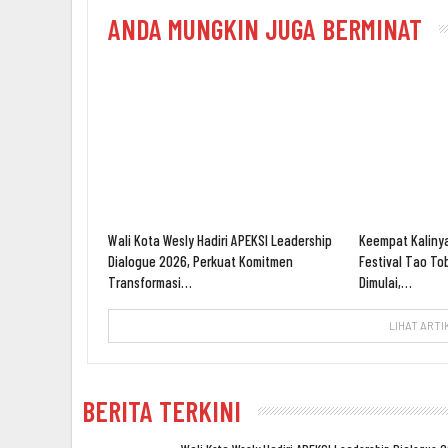
ANDA MUNGKIN JUGA BERMINAT
Wali Kota Wesly Hadiri APEKSI Leadership
Keempat Kalinya
Dialogue 2026, Perkuat Komitmen
Festival Tao To
Transformasi…
Dimulai,…
LIHAT ARTI
BERITA TERKINI