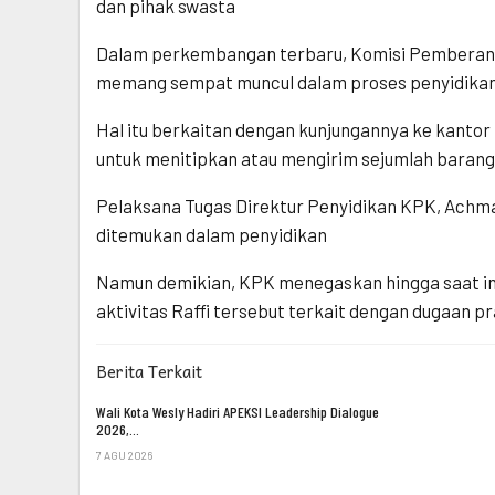
dan pihak swasta
Dalam perkembangan terbaru, Komisi Pemberant
memang sempat muncul dalam proses penyidika
Hal itu berkaitan dengan kunjungannya ke kantor 
untuk menitipkan atau mengirim sejumlah barang 
Pelaksana Tugas Direktur Penyidikan KPK, Achm
ditemukan dalam penyidikan
Namun demikian, KPK menegaskan hingga saat i
aktivitas Raffi tersebut terkait dengan dugaan pr
Berita Terkait
Wali Kota Wesly Hadiri APEKSI Leadership Dialogue
2026,…
7 AGU 2026