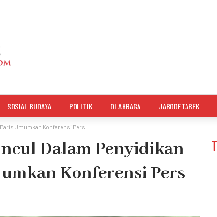
SOSIAL BUDAYA
POLITIK
OLAHRAGA
JABODETABEK
 Paris Umumkan Konferensi Pers
ncul Dalam Penyidikan
umkan Konferensi Pers