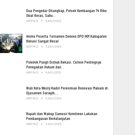
Dua Pengedar Ditangkap, Polsek Kembangan 74 Ribu
Obat Keras, Sabu…
ARIFIN D
6 AGU 2026
Animo Peserta Turnamen Domino DPD IKM Kabupaten
Bekasi Sangat Besar
ARIFIN D
5 AGU 2026
Polemik Pungli Dishub Bekasi. Cermin Pentingnya
Penegakan Hukum dan…
ARIFIN D
6 AGU 2026
Wali Kota Wesly Hadiri Peresmian Renovasi Makam dr.
Djasamen Saragih,…
ARIFIN D
5 AGU 2026
Bupati dan Wabup Samosir Komitmen Lakukan
Pembangunan Berkelanjutan
ARIFIN D
5 AGU 2026