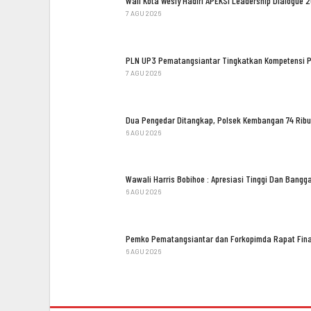
Wali Kota Wesly Hadiri APEKSI Leadership Dialogue 
7 AGU 2026
PLN UP3 Pematangsiantar Tingkatkan Kompetensi 
7 AGU 2026
Dua Pengedar Ditangkap, Polsek Kembangan 74 Ribu
6 AGU 2026
Wawali Harris Bobihoe : Apresiasi Tinggi Dan Bang
6 AGU 2026
Pemko Pematangsiantar dan Forkopimda Rapat Fina
6 AGU 2026