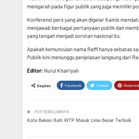
mengarah pada figur publik yang juga memiliki po
Konferensi pers yang akan digelar Kamis mendat
menjawab berbagai pertanyaan publik dan membe
yang tengah menjadi sorotan nasional itu.
Apakah kemunculan nama Raffi hanya sebatas saks
Publik kini menunggu penjelasan langsung dari R
Editor:
Nurul Khairiyah
Facebook
Twitter
Pinteres
Bagikan
POS SEBELUMNYA
Kota Bekasi Raih WTP Masuk Lima Besar Terbaik