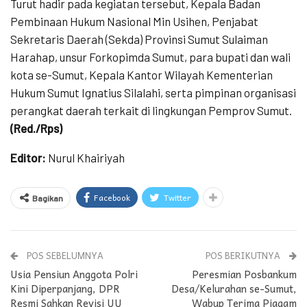
Turut hadir pada kegiatan tersebut, Kepala Badan
Pembinaan Hukum Nasional Min Usihen, Penjabat
Sekretaris Daerah (Sekda) Provinsi Sumut Sulaiman
Harahap, unsur Forkopimda Sumut, para bupati dan wali
kota se-Sumut, Kepala Kantor Wilayah Kementerian
Hukum Sumut Ignatius Silalahi, serta pimpinan organisasi
perangkat daerah terkait di lingkungan Pemprov Sumut.
(Red./Rps)
Editor:
Nurul Khairiyah
Facebook
Twitter
Bagikan
POS SEBELUMNYA
POS BERIKUTNYA
Usia Pensiun Anggota Polri
Peresmian Posbankum
Kini Diperpanjang, DPR
Desa/Kelurahan se-Sumut,
Resmi Sahkan Revisi UU
Wabup Terima Piagam