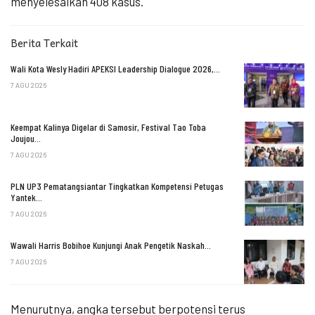
menyelesaikan 408 kasus.
Berita Terkait
Wali Kota Wesly Hadiri APEKSI Leadership Dialogue 2026,…
7 AGU 2026
Keempat Kalinya Digelar di Samosir, Festival Tao Toba
Joujou…
7 AGU 2026
PLN UP3 Pematangsiantar Tingkatkan Kompetensi Petugas
Yantek…
7 AGU 2026
Wawali Harris Bobihoe Kunjungi Anak Pengetik Naskah…
7 AGU 2026
Menurutnya, angka tersebut berpotensi terus