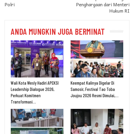
Polri
Penghargaan dari Menteri
Hukum RI
ANDA MUNGKIN JUGA BERMINAT
Wali Kota Wesly Hadiri APEKSI
Keempat Kalinya Digelar Di
Leadership Dialogue 2026,
Samosir, Festival Tao Toba
Perkuat Komitmen
Joujou 2026 Resmi Dimulai,…
Transformasi…