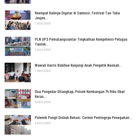
Keempat Kalinya Digelar di Samosir, Festival Tao Toba
Joujou…
7 AGU 2026
PLN UP3 Pematangsiantar Tingkatkan Kompetensi Petugas
Yantek…
7 AGU 2026
Wawali Harris Bobihoe Kunjungi Anak Pengetik Naskah…
7 AGU 2026
Dua Pengedar Ditangkap, Polsek Kembangan 74 Ribu Obat
Keras,…
6 AGU 2026
Polemik Pungli Dishub Bekasi. Cermin Pentingnya Penegakan…
6 AGU 2026