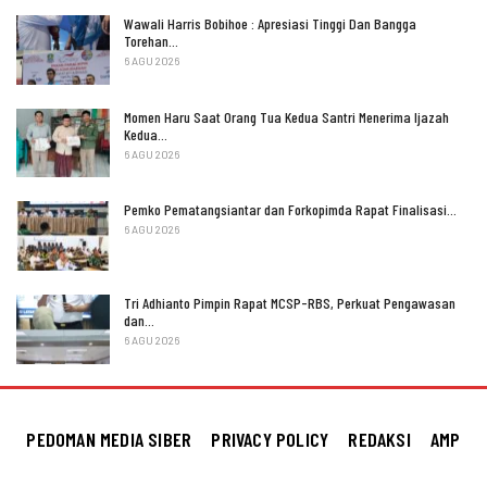
Wawali Harris Bobihoe : Apresiasi Tinggi Dan Bangga
Torehan…
6 AGU 2026
Momen Haru Saat Orang Tua Kedua Santri Menerima Ijazah
Kedua…
6 AGU 2026
Pemko Pematangsiantar dan Forkopimda Rapat Finalisasi…
6 AGU 2026
Tri Adhianto Pimpin Rapat MCSP-RBS, Perkuat Pengawasan
dan…
6 AGU 2026
PEDOMAN MEDIA SIBER
PRIVACY POLICY
REDAKSI
AMP