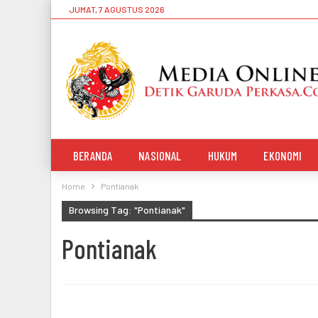
JUMAT, 7 AGUSTUS 2026
BERANDA
NASIONAL
HUKUM
EKONOMI
Home
Pontianak
Browsing Tag: "Pontianak"
Pontianak