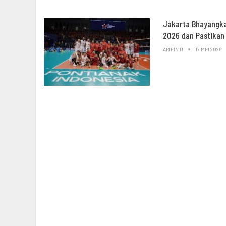
Jakarta Bhayangka
2026 dan Pastikan
ARIFIN D
17 MEI 2026